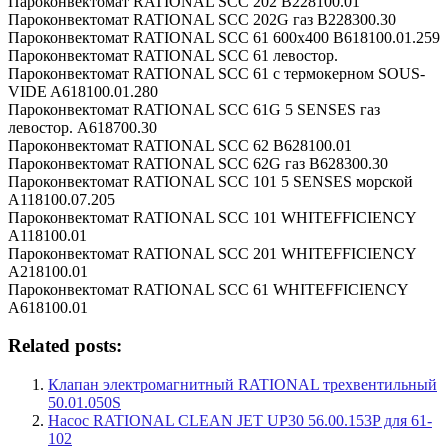
Пароконвектомат RATIONAL SCC 202 B228100.01
Пароконвектомат RATIONAL SCC 202G газ B228300.30
Пароконвектомат RATIONAL SCC 61 600х400 B618100.01.259
Пароконвектомат RATIONAL SCC 61 левостор.
Пароконвектомат RATIONAL SCC 61 с термокерном SOUS-
VIDE A618100.01.280
Пароконвектомат RATIONAL SCC 61G 5 SENSES газ
левостор. A618700.30
Пароконвектомат RATIONAL SCC 62 B628100.01
Пароконвектомат RATIONAL SCC 62G газ B628300.30
Пароконвектомат RATIONAL SCC 101 5 SENSES морской
A118100.07.205
Пароконвектомат RATIONAL SCC 101 WHITEFFICIENCY
A118100.01
Пароконвектомат RATIONAL SCC 201 WHITEFFICIENCY
A218100.01
Пароконвектомат RATIONAL SCC 61 WHITEFFICIENCY
A618100.01
Related posts:
Клапан электромагнитный RATIONAL трехвентильный
50.01.050S
Насос RATIONAL CLEAN JET UP30 56.00.153P для 61-
102