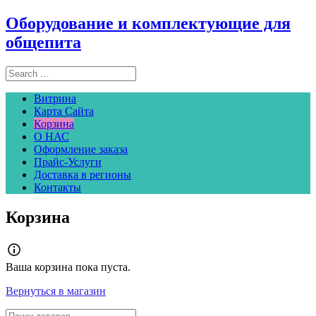
Оборудование и комплектующие для
общепита
Витрина
Карта Сайта
Корзина
О НАС
Оформление заказа
Прайс-Услуги
Доставка в регионы
Контакты
Корзина
Ваша корзина пока пуста.
Вернуться в магазин
Поиск